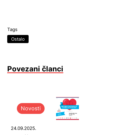
Tags
Ostalo
Povezani članci
Novosti
24.09.2025.