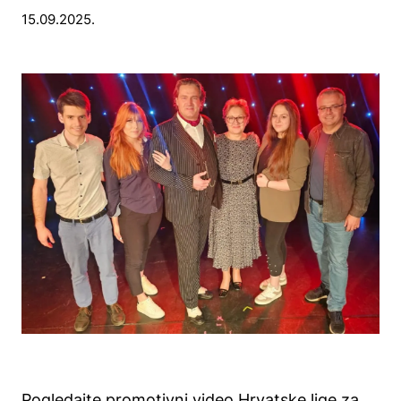
15.09.2025.
Pogledajte promotivni video Hrvatske lige za