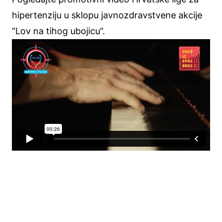
hipertenziju u sklopu javnozdravstvene akcije
“Lov na tihog ubojicu”.