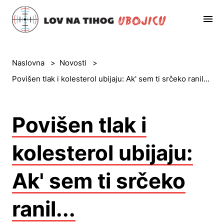
Naslovna
>
Novosti
>
Povišen tlak i kolesterol ubijaju: Ak' sem ti srčeko ranil...
Povišen tlak i
kolesterol ubijaju:
Ak' sem ti srčeko
ranil...