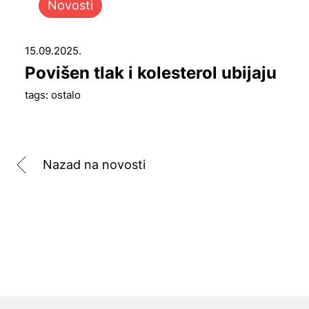
Novosti
15.09.2025.
Povišen tlak i kolesterol ubijaju
tags: ostalo
Nazad na novosti