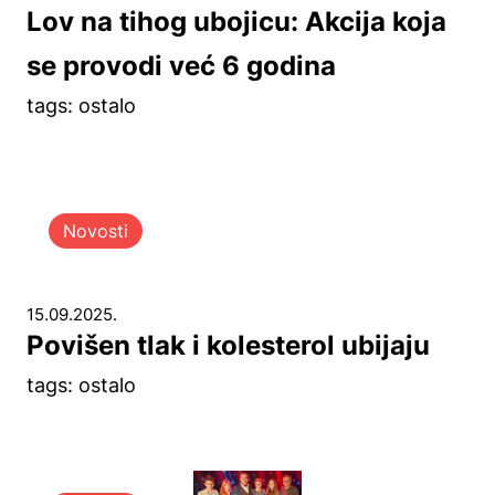
Lov na tihog ubojicu: Akcija koja
se provodi već 6 godina
tags: ostalo
Novosti
15.09.2025.
Povišen tlak i kolesterol ubijaju
tags: ostalo