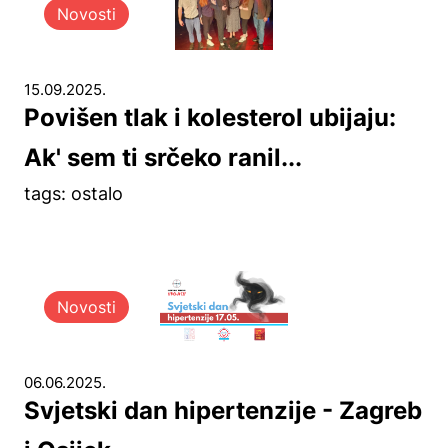
Novosti
15.09.2025.
Povišen tlak i kolesterol ubijaju:
Ak' sem ti srčeko ranil...
tags: ostalo
Novosti
06.06.2025.
Svjetski dan hipertenzije - Zagreb