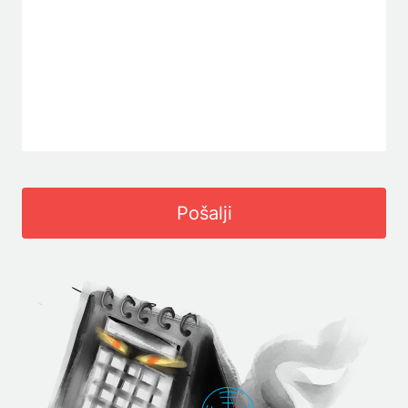
Pošalji