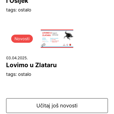
i Osijek
tags: ostalo
Novosti
03.04.2025.
Lovimo u Zlataru
tags: ostalo
Učitaj još novosti