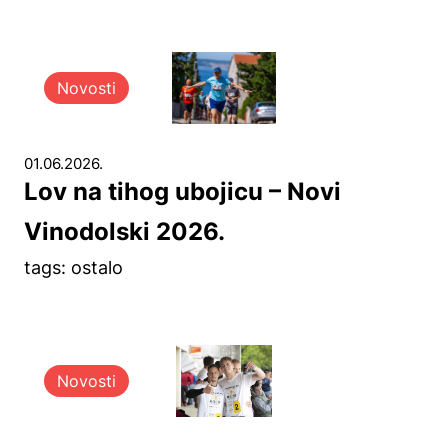
Novosti
01.06.2026.
Lov na tihog ubojicu – Novi
Vinodolski 2026.
tags: ostalo
Novosti